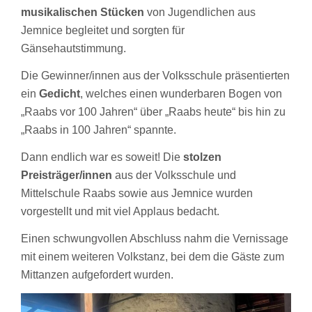
musikalischen Stücken
von Jugendlichen aus
Jemnice begleitet und sorgten für
Gänsehautstimmung.
Die Gewinner/innen aus der Volksschule präsentierten
ein
Gedicht
, welches einen wunderbaren Bogen von
„Raabs vor 100 Jahren“ über „Raabs heute“ bis hin zu
„Raabs in 100 Jahren“ spannte.
Dann endlich war es soweit! Die
stolzen
Preisträger/innen
aus der Volksschule und
Mittelschule Raabs sowie aus Jemnice wurden
vorgestellt und mit viel Applaus bedacht.
Einen schwungvollen Abschluss nahm die Vernissage
mit einem weiteren Volkstanz, bei dem die Gäste zum
Mittanzen aufgefordert wurden.