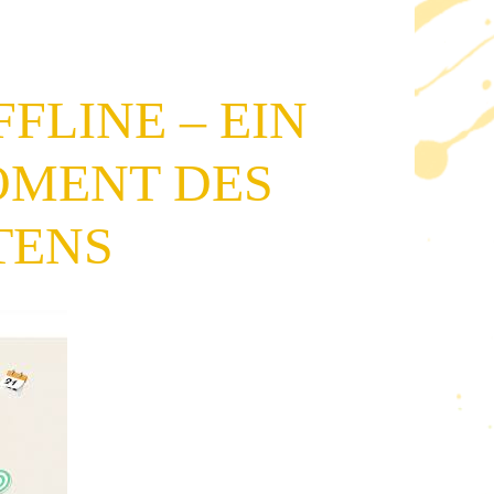
FLINE – EIN
OMENT DES
TENS