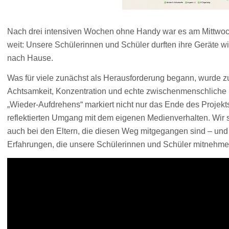
Nach drei intensiven Wochen ohne Handy war es am Mittwoch
weit: Unsere Schülerinnen und Schüler durften ihre Geräte w
nach Hause.
Was für viele zunächst als Herausforderung begann, wurde z
Achtsamkeit, Konzentration und echte zwischenmenschlich
„Wieder-Aufdrehens“ markiert nicht nur das Ende des Projek
reflektierten Umgang mit dem eigenen Medienverhalten. Wir s
auch bei den Eltern, die diesen Weg mitgegangen sind – un
Erfahrungen, die unsere Schülerinnen und Schüler mitnehm