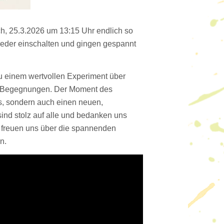
, 25.3.2026 um 13:15 Uhr endlich so
ieder einschalten und gingen gespannt
u einem wertvollen Experiment über
e Begegnungen. Der Moment des
ts, sondern auch einen neuen,
ind stolz auf alle und bedanken uns
d freuen uns über die spannenden
en.