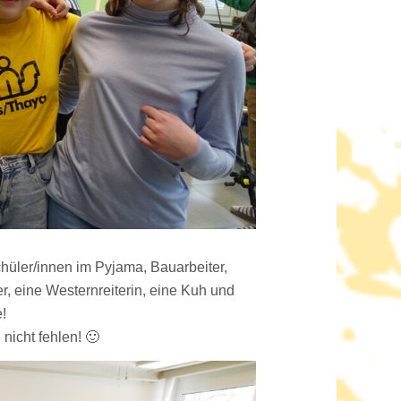
hüler/innen im Pyjama, Bauarbeiter,
, eine Westernreiterin, eine Kuh und
e!
 nicht fehlen! 🙂