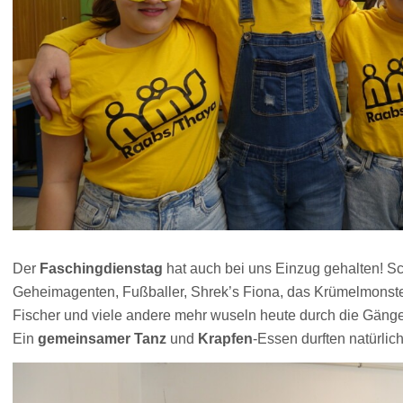
Der
Faschingdienstag
hat auch bei uns Einzug gehalten! Sc
Geheimagenten, Fußballer, Shrek’s Fiona, das Krümelmonster
Fischer und viele andere mehr wuseln heute durch die Gäng
Ein
gemeinsamer Tanz
und
Krapfen
-Essen durften natürlich