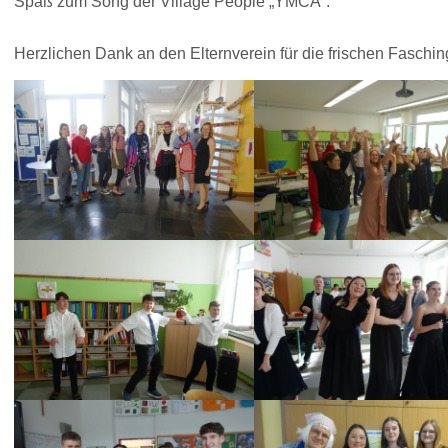
Spaß zum Song der Village People „YMCA“.
Herzlichen Dank an den Elternverein für die frischen Faschin