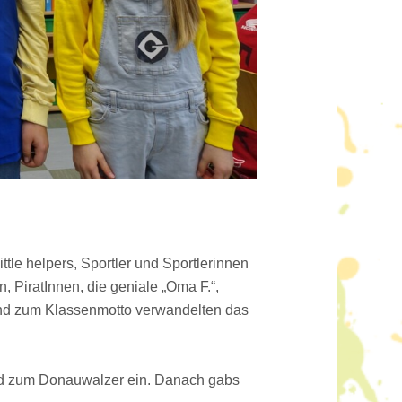
tle helpers, Sportler und Sportlerinnen
, PiratInnen, die geniale „Oma F.“,
end zum Klassenmotto verwandelten das
ud zum Donauwalzer ein. Danach gabs