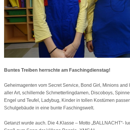
Buntes Treiben herrschte am Faschingdienstag!
Geheimagenten vom Secret Service, Bond Girl, Minions and lit
aller Art, schillernde Schmetterlingdamen, Discoboys, Spinnen
Engel und Teufel, Ladybug, Kinder in tollen Kostümen pass
Schulgebäude in eine bunte Faschingswelt.
Getanzt wurde auch. Die 4.Klasse – Motto „BALLNACHT“- l