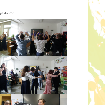
gskrapfen!