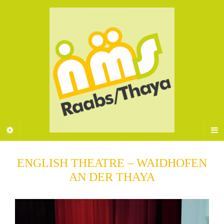
ENGLISH THEATRE – WAIDHOFEN
AN DER THAYA