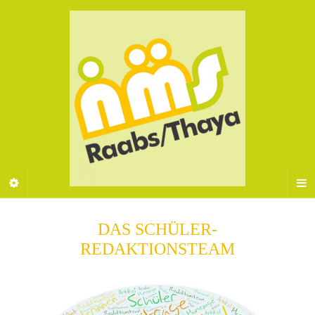
DAS SCHÜLER-
REDAKTIONSTEAM