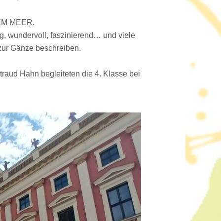
DEM MEER.
g, wundervoll, faszinierend… und viele
 zur Gänze beschreiben.
traud Hahn begleiteten die 4. Klasse bei