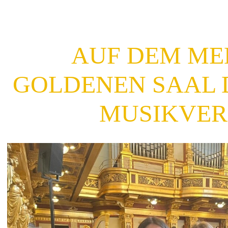
AUF DEM MEE
GOLDENEN SAAL 
MUSIKVER